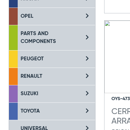
OPEL
PARTS AND
COMPONENTS
PEUGEOT
RENAULT
SUZUKI
OYS-473
CER
TOYOTA
ARR
UNIVERSAL