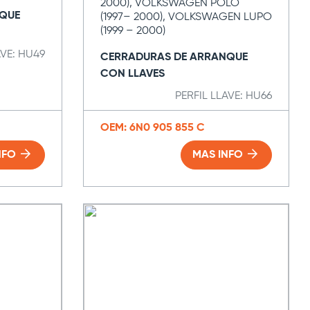
2000), VOLKSWAGEN POLO
QUE
(1997– 2000), VOLKSWAGEN LUPO
(1999 – 2000)
AVE: HU49
CERRADURAS DE ARRANQUE
CON LLAVES
PERFIL LLAVE: HU66
OEM: 6N0 905 855 C
NFO
MAS INFO