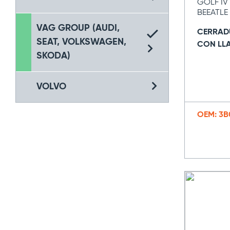
GOLF IV 
BEEATLE
VAG GROUP (AUDI,
CERRAD
SEAT, VOLKSWAGEN,
CON LL
SKODA)
VOLVO
OEM: 3B