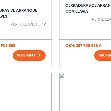
CERRADURAS DE ARRAN
URAS DE ARRANQUE
CON LLAVES
AVES
PERFIL LL
PERFIL LLAVE: HU49
 905 855
OEM: 357 905 855 A
MAS INFO
MAS I