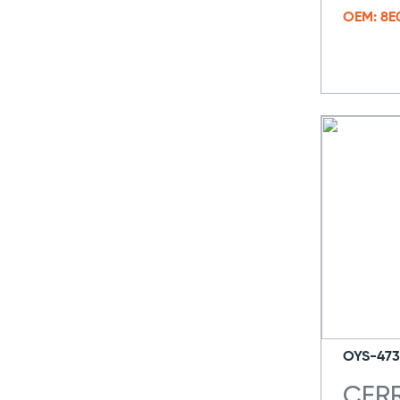
OEM: 8E
OYS-473
CER