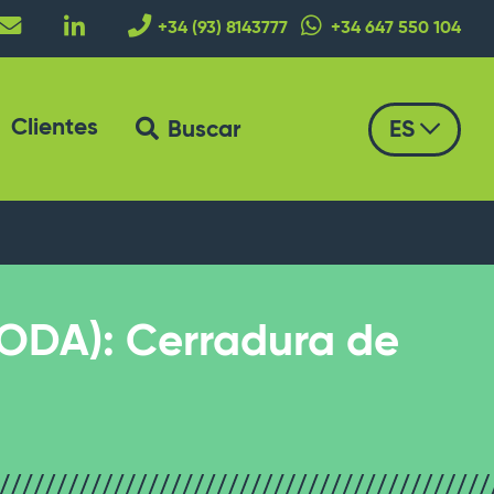
+34 (93) 8143777
+34 647 550 104
Clientes
Buscar
ES
DA): Cerradura de