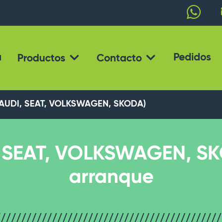
a
Pedidos
Productos
Contacto
AUDI, SEAT, VOLKSWAGEN, SKODA)
 SEAT, VOLKSWAGEN, SKO
arranque