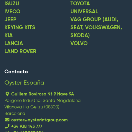
ISUZU
TOYOTA
IVECO
UNIVERSAL
JEEP
VAG GROUP (AUDI,
KEYING KITS
SEAT, VOLKSWAGEN,
KIA
SKODA)
LANCIA
VOLVO
LAND ROVER
Contacto
Oyster España
Guillem Rovirosa Nš 9 Nave 9A
Poligono Industrial Santa Magdalena
Vilanova i la Geltru (08800)
Barcelona
oyster@oysterintgroup.com
+34 938 143 777