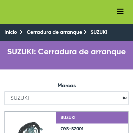
+34 (93) 8143777
+34 647 550 104
Inicio
Cerradura de arranque
SUZUKI
SUZUKI: Cerradura de arranque
Marcas
SUZUKI
OYS-SZ001