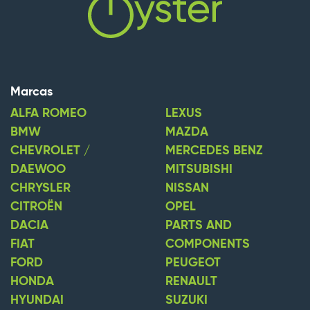
Marcas
ALFA ROMEO
LEXUS
BMW
MAZDA
CHEVROLET /
MERCEDES BENZ
DAEWOO
MITSUBISHI
CHRYSLER
NISSAN
CITROËN
OPEL
DACIA
PARTS AND
FIAT
COMPONENTS
FORD
PEUGEOT
HONDA
RENAULT
HYUNDAI
SUZUKI