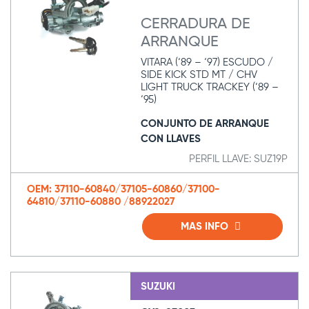
CERRADURA DE
ARRANQUE
VITARA (‘89 – ‘97) ESCUDO /
SIDE KICK STD MT / CHV
LIGHT TRUCK TRACKEY (‘89 –
‘95)
CONJUNTO DE ARRANQUE
CON LLAVES
PERFIL LLAVE: SUZ19P
OEM: 37110-60840/37105-60860/37100-
64810/37110-60880 /88922027
MAS INFO
SUZUKI