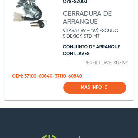
OYS-SZ003
CERRADURA DE
ARRANQUE
VITARA (‘89 – ‘97) ESCUDO
SIDEKICK STD MT
CONJUNTO DE ARRANQUE
CON LLAVES
PERFIL LLAVE: SUZ19P
OEM: 37100-60840/37110-60840
MAS INFO