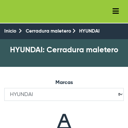
+34 (93) 8143777
+34 647 550 104
Inicio
Cerradura maletero
HYUNDAI
HYUNDAI: Cerradura maletero
Marcas