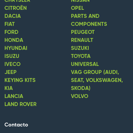
CHRYSLER
NISSAN
CITROËN
OPEL
DACIA
PARTS AND
FIAT
COMPONENTS
FORD
PEUGEOT
HONDA
RENAULT
HYUNDAI
SUZUKI
ISUZU
TOYOTA
IVECO
UNIVERSAL
JEEP
VAG GROUP (AUDI,
KEYING KITS
SEAT, VOLKSWAGEN,
KIA
SKODA)
LANCIA
VOLVO
LAND ROVER
Contacto