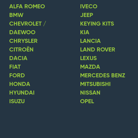
ALFA ROMEO
IVECO
BMW
JEEP
CHEVROLET /
KEYING KITS
DAEWOO
KIA
CHRYSLER
LANCIA
CITROËN
LAND ROVER
DACIA
LEXUS
FIAT
MAZDA
FORD
MERCEDES BENZ
HONDA
MITSUBISHI
HYUNDAI
NISSAN
ISUZU
OPEL