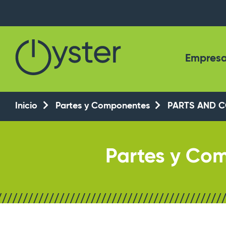
Empres
Inicio
Partes y Componentes
PARTS AND 
Partes y C