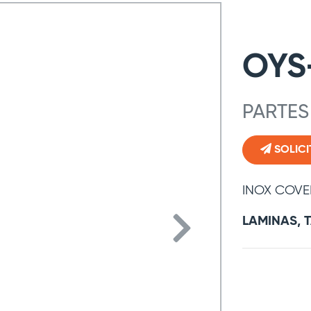
OYS
PARTES
SOLICI
INOX COVER
LAMINAS, 