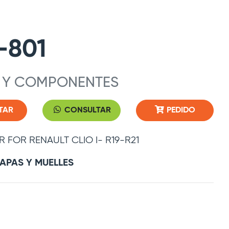
-801
 Y COMPONENTES
TAR
CONSULTAR
PEDIDO
 FOR RENAULT CLIO I- R19-R21
TAPAS Y MUELLES